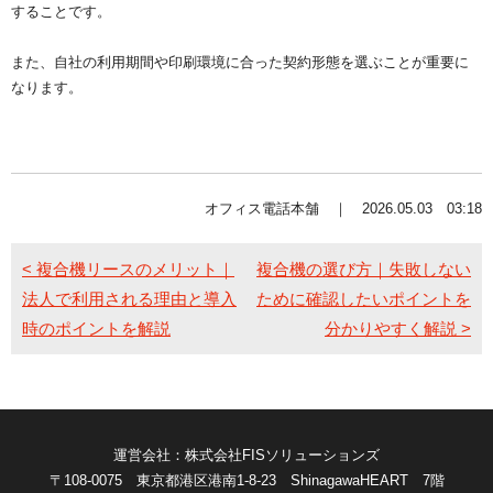
することです。
また、自社の利用期間や印刷環境に合った契約形態を選ぶことが重要に
なります。
オフィス電話本舗 ｜ 2026.05.03 03:18
< 複合機リースのメリット｜
複合機の選び方｜失敗しない
法人で利用される理由と導入
ために確認したいポイントを
時のポイントを解説
分かりやすく解説 >
運営会社：株式会社FISソリューションズ
〒108-0075 東京都港区港南1-8-23 ShinagawaHEART 7階