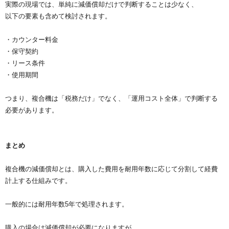
実際の現場では、単純に減価償却だけで判断することは少なく、
以下の要素も含めて検討されます。
・カウンター料金
・保守契約
・リース条件
・使用期間
つまり、複合機は「税務だけ」でなく、「運用コスト全体」で判断する
必要があります。
まとめ
複合機の減価償却とは、購入した費用を耐用年数に応じて分割して経費
計上する仕組みです。
一般的には耐用年数5年で処理されます。
購入の場合は減価償却が必要になりますが、