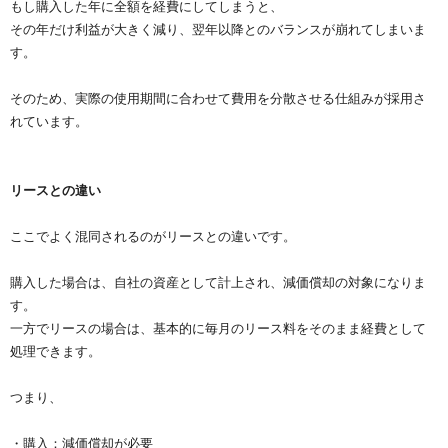
もし購入した年に全額を経費にしてしまうと、
その年だけ利益が大きく減り、翌年以降とのバランスが崩れてしまいま
す。
そのため、実際の使用期間に合わせて費用を分散させる仕組みが採用さ
れています。
リースとの違い
ここでよく混同されるのがリースとの違いです。
購入した場合は、自社の資産として計上され、減価償却の対象になりま
す。
一方でリースの場合は、基本的に毎月のリース料をそのまま経費として
処理できます。
つまり、
・購入：減価償却が必要