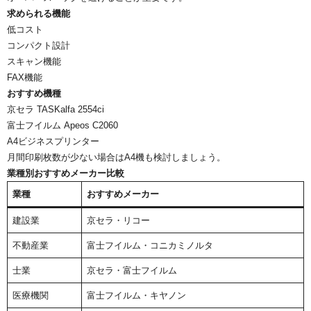
求められる機能
低コスト
コンパクト設計
スキャン機能
FAX機能
おすすめ機種
京セラ TASKalfa 2554ci
富士フイルム Apeos C2060
A4ビジネスプリンター
月間印刷枚数が少ない場合はA4機も検討しましょう。
業種別おすすめメーカー比較
業種
おすすめメーカー
建設業
京セラ・リコー
不動産業
富士フイルム・コニカミノルタ
士業
京セラ・富士フイルム
医療機関
富士フイルム・キヤノン