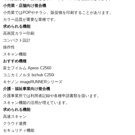
小売業・店舗向け複合機
小売業ではPOPやチラシ、販促物を印刷することがあります。
カラー品質が重要な業種です。
求められる機能
高画質カラー印刷
コンパクト設計
操作性
スキャン機能
おすすめ機種
富士フイルム Apeos C2560
コニカミノルタ bizhub C250i
キヤノン imageRUNNERシリーズ
介護・福祉事業向け複合機
介護事業所では利用者記録や各種申請書類を扱います。
スキャン機能の活用が増えています。
求められる機能
高速スキャン
クラウド連携
セキュリティ機能