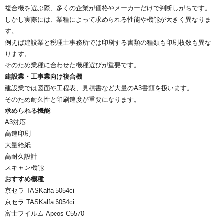
複合機を選ぶ際、多くの企業が価格やメーカーだけで判断しがちです。
しかし実際には、業種によって求められる性能や機能が大きく異なりま
す。
例えば建設業と税理士事務所では印刷する書類の種類も印刷枚数も異な
ります。
そのため業種に合わせた機種選びが重要です。
建設業・工事業向け複合機
建設業では図面や工程表、見積書など大量のA3書類を扱います。
そのため耐久性と印刷速度が重要になります。
求められる機能
A3対応
高速印刷
大量給紙
高耐久設計
スキャン機能
おすすめ機種
京セラ TASKalfa 5054ci
京セラ TASKalfa 6054ci
富士フイルム Apeos C5570