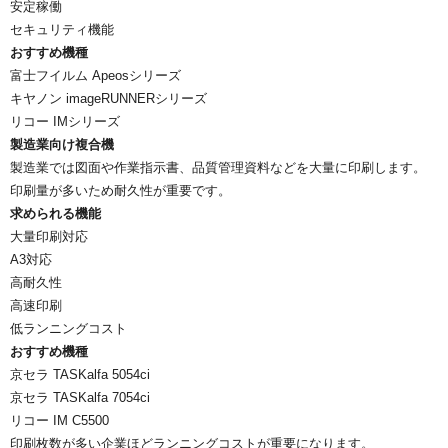
安定稼働
セキュリティ機能
おすすめ機種
富士フイルム Apeosシリーズ
キヤノン imageRUNNERシリーズ
リコー IMシリーズ
製造業向け複合機
製造業では図面や作業指示書、品質管理資料などを大量に印刷します。
印刷量が多いため耐久性が重要です。
求められる機能
大量印刷対応
A3対応
高耐久性
高速印刷
低ランニングコスト
おすすめ機種
京セラ TASKalfa 5054ci
京セラ TASKalfa 7054ci
リコー IM C5500
印刷枚数が多い企業ほどランニングコストが重要になります。