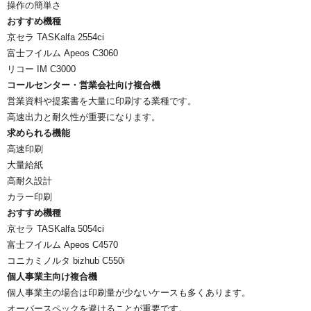
操作の簡単さ
おすすめ機種
京セラ TASKalfa 2554ci
富士フイルム Apeos C3060
リコー IM C3000
コールセンター・営業会社向け複合機
営業資料や提案書を大量に印刷する業種です。
高速出力と耐久性が重要になります。
求められる機能
高速印刷
大量給紙
高耐久設計
カラー印刷
おすすめ機種
京セラ TASKalfa 5054ci
富士フイルム Apeos C4570
コニカミノルタ bizhub C550i
個人事業主向け複合機
個人事業主の場合は印刷量が少ないケースも多くあります。
オーバースペックを避けることが重要です。