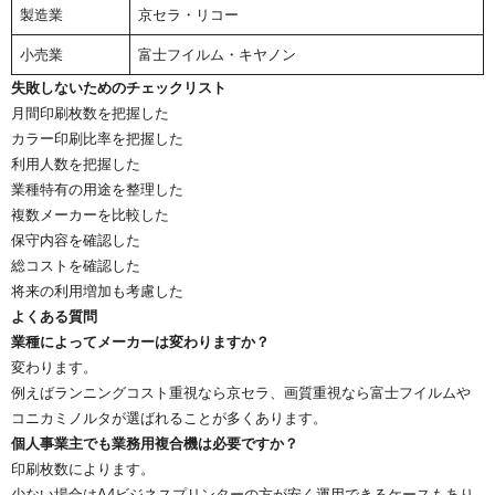
製造業
京セラ・リコー
小売業
富士フイルム・キヤノン
失敗しないためのチェックリスト
月間印刷枚数を把握した
カラー印刷比率を把握した
利用人数を把握した
業種特有の用途を整理した
複数メーカーを比較した
保守内容を確認した
総コストを確認した
将来の利用増加も考慮した
よくある質問
業種によってメーカーは変わりますか？
変わります。
例えばランニングコスト重視なら京セラ、画質重視なら富士フイルムや
コニカミノルタが選ばれることが多くあります。
個人事業主でも業務用複合機は必要ですか？
印刷枚数によります。
少ない場合はA4ビジネスプリンターの方が安く運用できるケースもあり