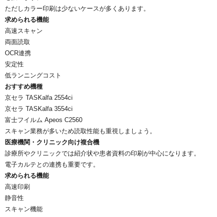
ただしカラー印刷は少ないケースが多くあります。
求められる機能
高速スキャン
両面読取
OCR連携
安定性
低ランニングコスト
おすすめ機種
京セラ TASKalfa 2554ci
京セラ TASKalfa 3554ci
富士フイルム Apeos C2560
スキャン業務が多いため読取性能も重視しましょう。
医療機関・クリニック向け複合機
診療所やクリニックでは紹介状や患者資料の印刷が中心になります。
電子カルテとの連携も重要です。
求められる機能
高速印刷
静音性
スキャン機能