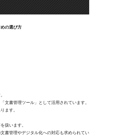
すめの選び方
す。
く「文書管理ツール」として活用されています。
あります。
書を扱います。
の文書管理やデジタル化への対応も求められてい