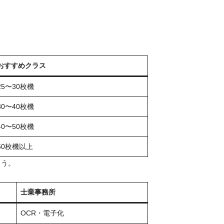
おすすめクラス
25〜30枚機
30〜40枚機
40〜50枚機
50枚機以上
ょう。
士業事務所
OCR・電子化