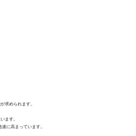
能が求められます。
扱います。
急速に高まっています。