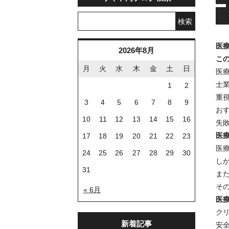
検索
医
2026年8月
こ
月
火
水
木
金
土
日
医
士
1
2
重
3
4
5
6
7
8
9
お
10
11
12
13
14
15
16
失
医
17
18
19
20
21
22
23
医
24
25
26
27
28
29
30
し
31
ま
そ
« 6月
医
ク
新着記事
安