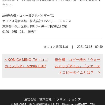
ださい。
/////複合機・コピー機アドバイザー/////
オフィス電話本舗 株式会社FISソリューションズ
東京都千代田区神田錦町3－26一ツ橋SIビル2階
0120－955－211 担当Y
オフィス電話本舗 ｜ 2021.03.13 09:40
< KONICA MINOLTA（コニ
複合機・コピー機の「ウォー
カミノルタ） bizhub C287
ムアップタイム」「ファース
トコピータイムとは？」 >
運営会社：株式会社FISソリューションズ
〒108-0075 東京都港区港南1-8-23 ShinagawaHEART 7階