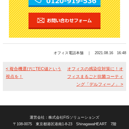
オフィス電話本舗 ｜ 2021.08.16 16:48
< 複合機選びにTEC値という
オフィスの感染症対策に！オ
視点を！
フィスまるごと抗菌コーティ
ング「デルフィーノ」 >
運営会社：株式会社FISソリューションズ
〒108-0075 東京都港区港南1-8-23 ShinagawaHEART 7階