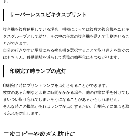
す。
サーバーレスユビキタスプリント
複合機を複数使用している場合、機種によっては複数の複合機をユビキ
タスグループとして結び、その中の任意の複合機を選んで印刷させるこ
とができます。
自分の行きやすい場所にある複合機を選択することで取り違えを防ぐの
はもちろん、移動距離を減らして業務の効率化にもつながります。
印刷完了時ランプの点灯
印刷完了時にプリントランプを点灯させることができます。
枚数のある印刷など印刷に時間がかかる場合、他の作業に手を付けてし
まいつい取り忘れてしまいそうになることがあるかもしれません。
そんな時この機能があればランプが点灯するため、印刷完了に気づき取
り忘れを防止します。
二次コピーや改ざん防止に