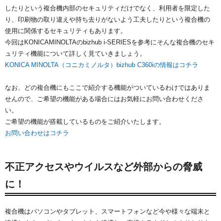
したりという複合機内部のセキュリティだけでなく、利用者を限定した
り、印刷物の取り違えや持ち去りがないよう工夫したりという複合機の
使用に関係するセキュリティもあります。
今回はKONICAMINOLTAのbizhub i-SERIESを参考にそんな複合機のセキ
ュリティ機能について詳しく見ていきましょう。
KONICA MINOLTA（コニカミノルタ）bizhub C360iの情報はコチラ
なお、どの複合機にもここで紹介する機能がついているわけではありま
せんので、ご希望の機能がある場合にはお気軽にお問い合わせくださ
い。
ご希望の機能が搭載しているものをご紹介いたします。
お問い合わせはコチラ
不正アクセスやウイルスなど外部からの脅威
に！
複合機はパソコンやタブレット、スマートフォンなど今や様々な端末と