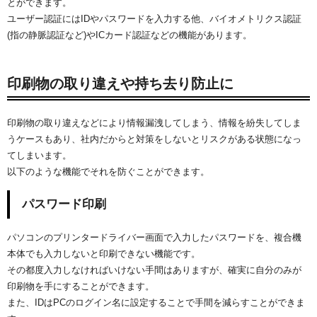
とができます。
ユーザー認証にはIDやパスワードを入力する他、バイオメトリクス認証
(指の静脈認証など)やICカード認証などの機能があります。
印刷物の取り違えや持ち去り防止に
印刷物の取り違えなどにより情報漏洩してしまう、情報を紛失してしま
うケースもあり、社内だからと対策をしないとリスクがある状態になっ
てしまいます。
以下のような機能でそれを防ぐことができます。
パスワード印刷
パソコンのプリンタードライバー画面で入力したパスワードを、複合機
本体でも入力しないと印刷できない機能です。
その都度入力しなければいけない手間はありますが、確実に自分のみが
印刷物を手にすることができます。
また、IDはPCのログイン名に設定することで手間を減らすことができま