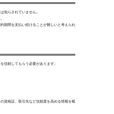
ては知らされていません。
ん。
契約期間を支払い続けることが難しいと考えられ
とを信頼してもらう必要があります。
格の資格証、取引先など信頼度を高める情報を載