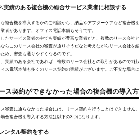
2.実績のある複合機の総合サービス業者に相談する
んな複合機を導入するかのご相談から、納品やアフターケアなど複合機
ス業者があります。オフィス電話本舗もそうです。
うしたサービス業者の中でも実績が豊富な業者だと、複数のリース会社
態ならこのリース会社の審査が通りそうだなと考えながらリース会社を
のため、審査も通りやすくなるのです。
た、実績のある会社であれば、複数のリース会社との取引があるので1社
フィス電話本舗も多くのリース契約の実績がございます。ご不安な場合
ース契約ができなかった場合の複合機の導入方
ース審査に通らなかった場合には、リース契約を行うことはできません
の場合複合機を導入する方法は以下の3つになります。
レンタル契約をする