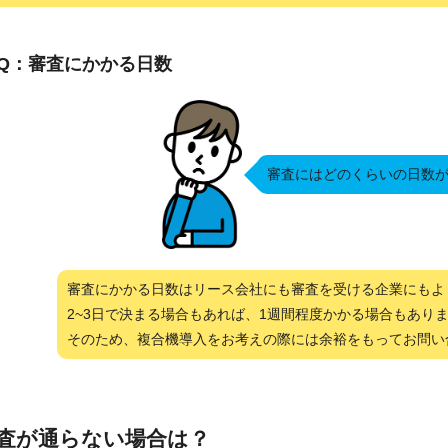
Q：審査にかかる日数
審査にはどのくらいの日数
審査にかかる日数はリース会社にも審査を受ける企業にもよ
2~3日で決まる場合もあれば、1週間程度かかる場合もあり
そのため、複合機導入をお考えの際には余裕をもってお問い
査が通らない場合は？