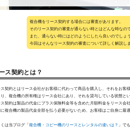
複合機をリース契約する場合には審査があります。
そのリース契約の審査が通らない時とはどんな時なの
また、通らない時にはどのようにしたら良いのでしょ
今回はそんなリース契約の審査について詳しく解説し
ース契約とは？
ース契約とはリース会社がお客様に代わって商品を購入し、それをお客
まり、複合機の所有権はリース会社にあり、それを貸与している状態と
ース契約は製品の代金にプラス保険料金等を含めた月額料金をリース会
初に複合機の製品代金全部を払う必要がないため、お客様はご自身に最
。
しくは当ブログ「
複合機・コピー機のリースとレンタルの違いは？
」で