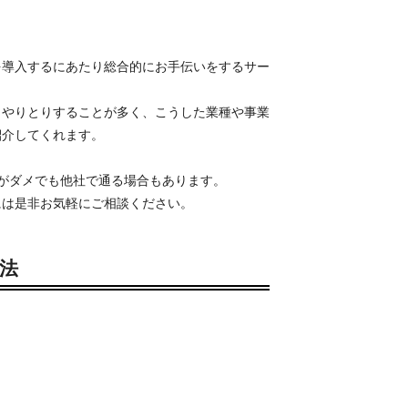
を導入するにあたり総合的にお手伝いをするサー
とやりとりすることが多く、こうした業種や事業
紹介してくれます。
がダメでも他社で通る場合もあります。
には是非お気軽にご相談ください。
法
、