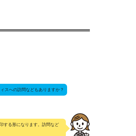
フィスへの訪問などもありますか？
印する形になります。訪問など