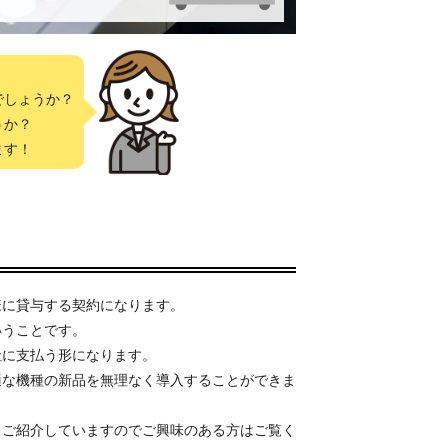
でしょうか？
うか？
ます！
様に貸与する契約になります。
いうことです。
社に支払う形になります。
適な機種の新品を無理なく導入することができま
もご紹介していますのでご興味のある方はご覧く