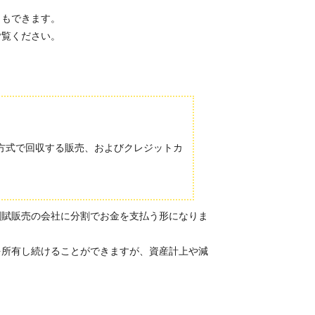
ともできます。
ご覧ください。
方式で回収する販売、およびクレジットカ
割賦販売の会社に分割でお金を支払う形になりま
を所有し続けることができますが、資産計上や減