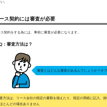
さい。
ース契約には審査が必要
ース契約をする為には、事前に審査が必要になります。
Q：審査方法は？
審査とはどんな審査があるんでしょうか？オ
査方法は、リース会社の指定の書類を揃えたり、指定の用紙に記入、捺
ほとんどの場合ありません