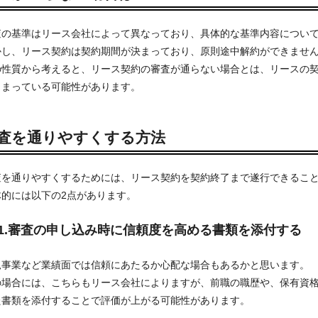
査の基準はリース会社によって異なっており、具体的な基準内容につい
かし、リース契約は契約期間が決まっており、原則途中解約ができませ
の性質から考えると、リース契約の審査が通らない場合とは、リースの
しまっている可能性があります。
査を通りやすくする方法
査を通りやすくするためには、リース契約を契約終了まで遂行できるこ
体的には以下の2点があります。
1.審査の申し込み時に信頼度を高める書類を添付する
規事業など業績面では信頼にあたるか心配な場合もあるかと思います。
の場合には、こちらもリース会社によりますが、前職の職歴や、保有資
た書類を添付することで評価が上がる可能性があります。